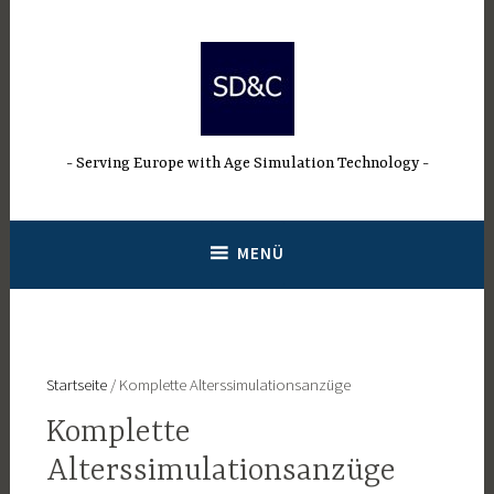
Direkt
zum
Inhalt
Serving Europe with Age Simulation Technology
MENÜ
Startseite
/ Komplette Alterssimulationsanzüge
Komplette
Alterssimulationsanzüge