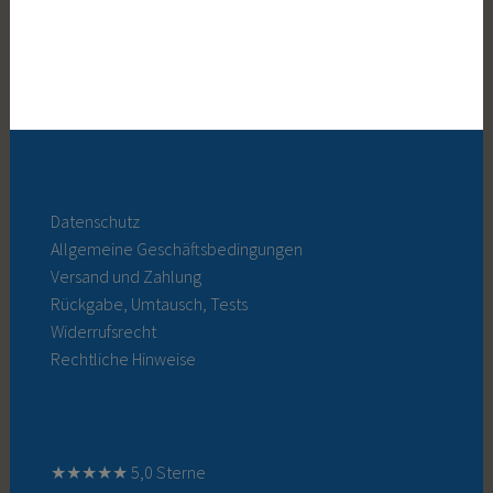
Datenschutz
Allgemeine Geschäftsbedingungen
Versand und Zahlung
Rückgabe, Umtausch, Tests
Widerrufsrecht
Rechtliche Hinweise
★★★★★ 5,0 Sterne