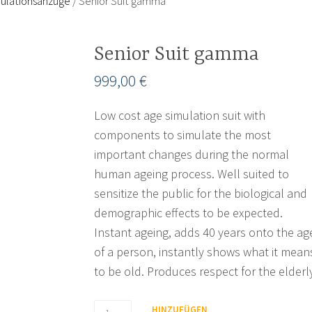
mulationsanzüge
/ Senior Suit gamma
Senior Suit gamma
999,00
€
Low cost age simulation suit with
components to simulate the most
important changes during the normal
human ageing process. Well suited to
sensitize the public for the biological and
demographic effects to be expected.
Instant ageing, adds 40 years onto the ag
of a person, instantly shows what it mean
to be old. Produces respect for the elderl
Senior
HINZUFÜGEN