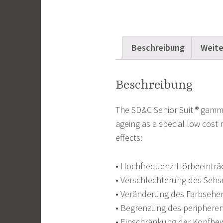
Beschreibung
Weite
Beschreibung
The SD&C Senior Suit ® gamma
ageing as a special low cost 
effects:
• Hochfrequenz-Hörbeeinträ
• Verschlechterung des Sehs
• Veränderung des Farbseh
• Begrenzung des peripheren
• Einschränkung der Kopfb