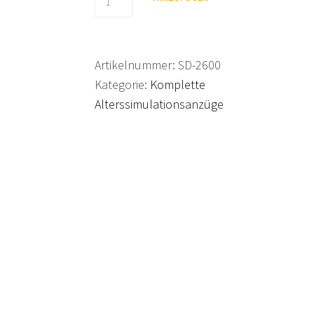
Suit
gamma
quantity
Artikelnummer:
SD-2600
Kategorie:
Komplette
Alterssimulationsanzüge