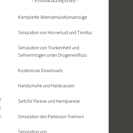
Produktkategorien
Komplette Alterssimulationsanzüge
Simulation von Hörverlust und Tinnitus
Simulation von Trunkenheit und
Sehvermögen unter Drogeneinfluss
Kostenlose Downloads
Handschuhe und Halskrausen
e
Sets für Parese und Hemiparese
s
y.
Simulation des Parkinson-Tremors
Simulation von