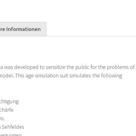
re Informationen
 was developed to sensitize the public for the problems of
model. This age simulation suit simulates the following
chtigung
chärfe
ens
 Sehfeldes
ewegungen