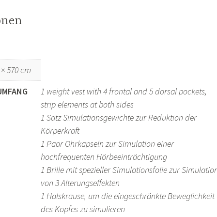
onen
 × 570 cm
UMFANG
1 weight vest with 4 frontal and 5 dorsal pockets,
strip elements at both sides
1 Satz Simulationsgewichte zur Reduktion der
Körperkraft
1 Paar Ohrkapseln zur Simulation einer
hochfrequenten Hörbeeinträchtigung
1 Brille mit spezieller Simulationsfolie zur Simulatio
von 3 Alterungseffekten
1 Halskrause, um die eingeschränkte Beweglichkeit
des Kopfes zu simulieren