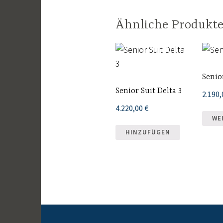
Ähnliche Produkt
Senio
Senior Suit Delta 3
2.190
4.220,00
€
WE
HINZUFÜGEN