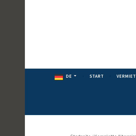
Direkt
zum
Inhalt
DE
START
VERMIE