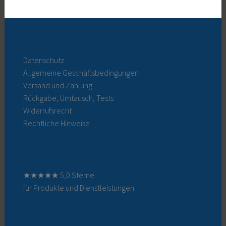
Datenschutz
Allgemeine Geschäftsbedingungen
Versand und Zahlung
Rückgabe, Umtausch, Tests
Widerrufsrecht
Rechtliche Hinweise
★★★★★ 5,0 Sterne
für Produkte und Dienstleistungen