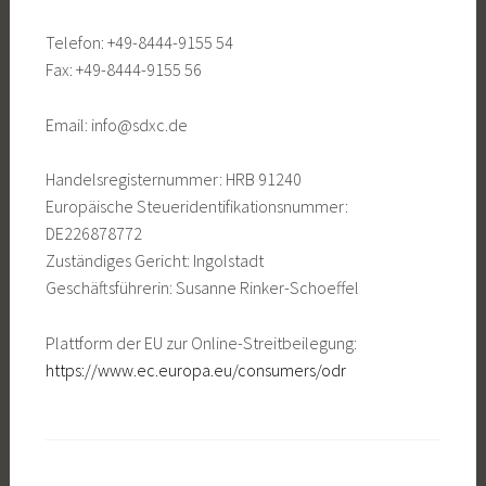
Telefon: +49-8444-9155 54
Fax: +49-8444-9155 56
Email: info@sdxc.de
Handelsregisternummer: HRB 91240
Europäische Steueridentifikationsnummer:
DE226878772
Zuständiges Gericht: Ingolstadt
Geschäftsführerin: Susanne Rinker-Schoeffel
Plattform der EU zur Online-Streitbeilegung:
https://www.ec.europa.eu/consumers/odr