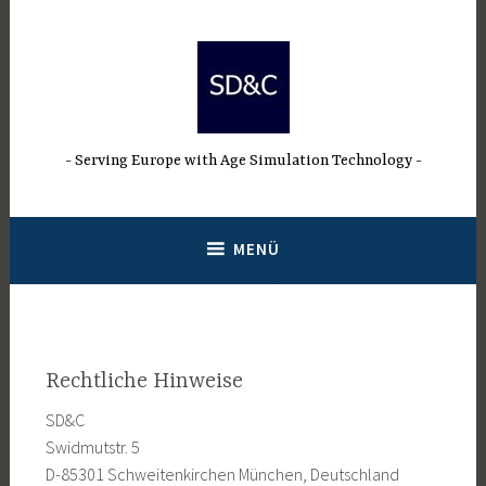
Direkt
zum
Inhalt
Serving Europe with Age Simulation Technology
MENÜ
Rechtliche Hinweise
SD&C
Swidmutstr. 5
D-85301 Schweitenkirchen München, Deutschland