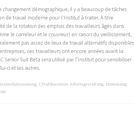
le changement démographique, il y a beaucoup de tâches
on de travail moderne pour l'Institut à traiter. À titre
ité de la rotation des emplois des travailleurs âgés dans
me le carreleur et le couvreur) en raison du vieillissement,
éralement pas assez de lieux de travail alternatifs disponibles
entreprises, ces travailleurs ont encore années avant la
C Senior Suit Beta sera utilisé par l'Institut pour sensibiliser
i-ci et les autres.
erssimulationsanzug
,
L'établissement Arbeitsgestaltung
,
Einweisung
,
uit