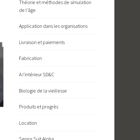
Théorie et méthodes de simulation
de l'âge
Application dans les organisations
Livraison et paiements
Fabrication
A l'intérieur SD&C
Biologie de la vieillesse
Produits et progrès
Location
Senior Suit Alpha