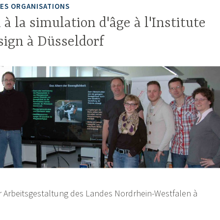
LES ORGANISATIONS
 à la simulation d'âge à l'Institute
sign à Düsseldorf
r Arbeitsgestaltung des Landes Nordrhein-Westfalen à