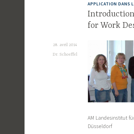
APPLICATION DANS 
Introduction
for Work De
28. avril 2014
Dr. Schoeffel
AM Landesinstitut fü
Düsseldorf