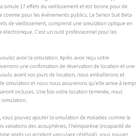
a simule 17 effets du vieillissement et est bonne pour de
ce comme pour les événements publics. Le Senior Suit Beta
effets de vieillissement, comprend une simulation optique en
électronique. C'est un outil professionnel pour les
oulez avoir la simulation. Après avoir reçu votre
errons une confirmation de réservation de location et une
voulu avant vos jours de location, nous emballerons et
e simulation et nous nous assurerons qu'elle arrive à temp
n seront incluses. Une fois votre location terminée, nous
 simulation.
 pas, vous pouvez ajouter la simulation de maladies comme le
s variations des acouphènes, l'hémiparésie (incapacité de
mme après un accident vasculaire cérébral), vous pouvez