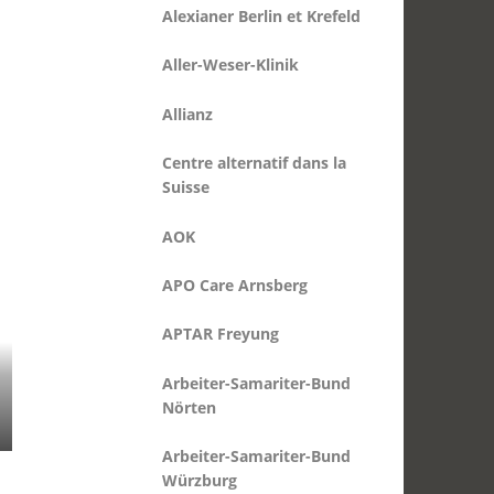
Allianz
Centre alternatif dans la
Suisse
AOK
APO Care Arnsberg
APTAR Freyung
Arbeiter-Samariter-Bund
Nörten
Arbeiter-Samariter-Bund
Würzburg
Arbeiter-Samariter-Bund
Wien