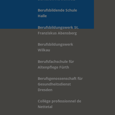
Berufsbildungswerk St.
Franziskus Abensberg
Berufsbildungswerk
Wilkau
Berufsfachschule für
Altenpflege Fürth
Berufsgenossenschaft für
Gesundheitsdienst
Dresden
Collège professionnel de
Nettetal
Bildungsinstitut für
Gesundheit Bergisch-
Gladbach