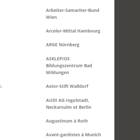
Arcelor-Mittal Hambourg
ARGE Nürnberg
ASKLEPIOS
Bildungszentrum Bad
Wildungen
Astor-Stift Walldorf
AUDI AG Ingolstadt,
s.
Neckarsulm et Berlin
Augustinum à Roth
Avant-gardistes à Munich
AWO Dortmund