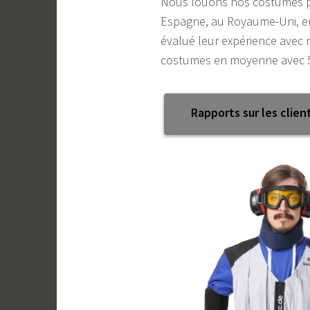
Nous louons nos costumes po
Espagne, au Royaume-Uni, en 
évalué leur expérience avec n
costumes en moyenne avec 5,
Rapports sur les clien