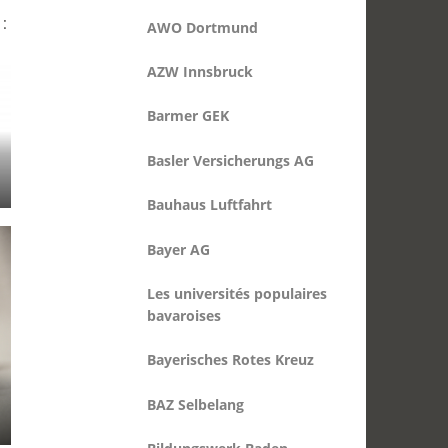
AZW Innsbruck
:
Barmer GEK
Basler Versicherungs AG
Bauhaus Luftfahrt
Bayer AG
Les universités populaires
bavaroises
Bayerisches Rotes Kreuz
BAZ Selbelang
Bildungswerk Baden-
Würtemberg