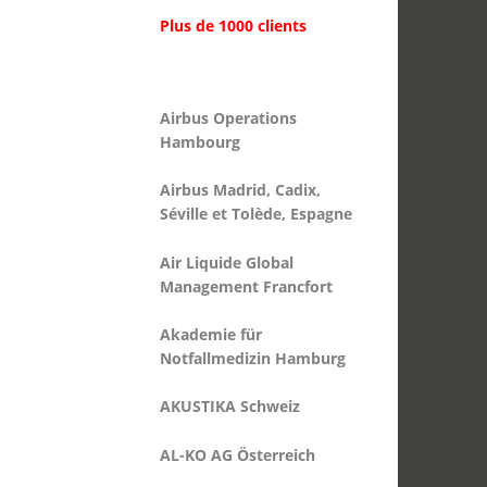
Airbus Operations
Hambourg
Airbus Madrid, Cadix,
Séville et Tolède, Espagne
Air Liquide Global
Management Francfort
Akademie für
Notfallmedizin Hamburg
AKUSTIKA Schweiz
AL-KO AG Österreich
Alexianer Berlin et Krefeld
Aller-Weser-Klinik