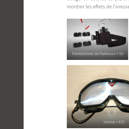
montrer les effets de l'ivres
Tremblement de Parkinson + 50
Ivresse + €25