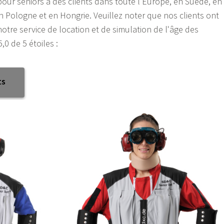
ur seniors à des clients dans toute l'Europe, en Suède, en
Pologne et en Hongrie. Veuillez noter que nos clients ont
otre service de location et de simulation de l'âge des
0 de 5 étoiles :
ts