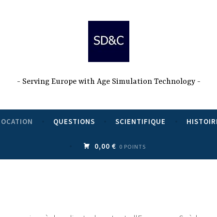
Serving Europe with Age Simulation Technology
LOCATION
QUESTIONS
SCIENTIFIQUE
HISTOIR
0,00 €
0 POINTS