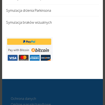
Symulacja drżenia Parkinsona
Symulacja braków wizualnych
Ochrona danych
Ogólne warunki handlowe