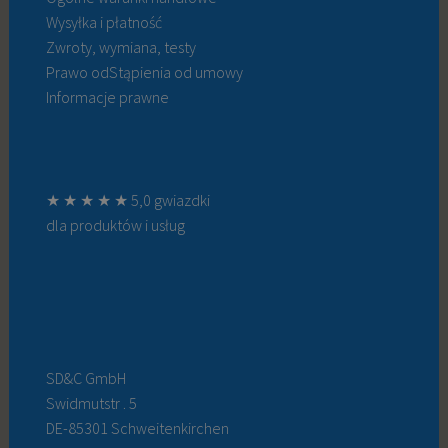
Wysyłka i płatność
Zwroty, wymiana, testy
Prawo odStąpienia od umowy
Informacje prawne
★ ★ ★ ★ ★ 5,0 gwiazdki
dla produktów i usług
SD&C GmbH
Swidmutstr . 5
DE-85301 Schweitenkirchen