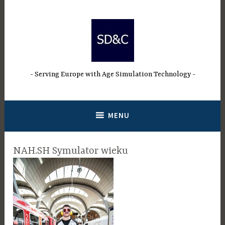
Przejdź
do
treści
Serving Europe with Age Simulation Technology
MENU
NAH.SH Symulator wieku