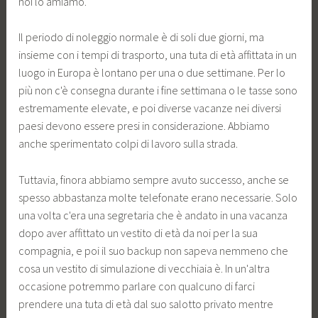
noi lo amiamo.
Il periodo di noleggio normale è di soli due giorni, ma
insieme con i tempi di trasporto, una tuta di età affittata in un
luogo in Europa è lontano per una o due settimane. Per lo
più non c'è consegna durante i fine settimana o le tasse sono
estremamente elevate, e poi diverse vacanze nei diversi
paesi devono essere presi in considerazione. Abbiamo
anche sperimentato colpi di lavoro sulla strada.
Tuttavia, finora abbiamo sempre avuto successo, anche se
spesso abbastanza molte telefonate erano necessarie. Solo
una volta c'era una segretaria che è andato in una vacanza
dopo aver affittato un vestito di età da noi per la sua
compagnia, e poi il suo backup non sapeva nemmeno che
cosa un vestito di simulazione di vecchiaia è. In un'altra
occasione potremmo parlare con qualcuno di farci
prendere una tuta di età dal suo salotto privato mentre