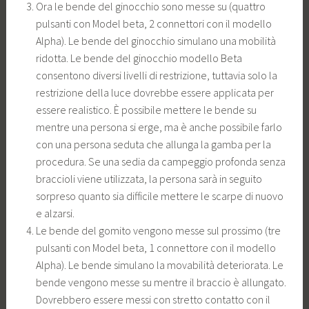
Ora le bende del ginocchio sono messe su (quattro
pulsanti con Model beta, 2 connettori con il modello
Alpha). Le bende del ginocchio simulano una mobilità
ridotta. Le bende del ginocchio modello Beta
consentono diversi livelli di restrizione, tuttavia solo la
restrizione della luce dovrebbe essere applicata per
essere realistico. È possibile mettere le bende su
mentre una persona si erge, ma è anche possibile farlo
con una persona seduta che allunga la gamba per la
procedura. Se una sedia da campeggio profonda senza
braccioli viene utilizzata, la persona sarà in seguito
sorpreso quanto sia difficile mettere le scarpe di nuovo
e alzarsi.
Le bende del gomito vengono messe sul prossimo (tre
pulsanti con Model beta, 1 connettore con il modello
Alpha). Le bende simulano la movabilità deteriorata. Le
bende vengono messe su mentre il braccio è allungato.
Dovrebbero essere messi con stretto contatto con il