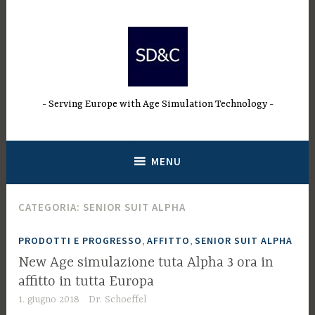
Salta
al
contenuto
Serving Europe with Age Simulation Technology
MENU
CATEGORIA:
SENIOR SUIT ALPHA
,
,
PRODOTTI E PROGRESSO
AFFITTO
SENIOR SUIT ALPHA
New Age simulazione tuta Alpha 3 ora in
affitto in tutta Europa
1. giugno 2018
Dr. Schoeffel