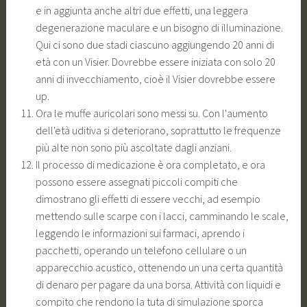
e in aggiunta anche altri due effetti, una leggera
degenerazione maculare e un bisogno di illuminazione.
Qui ci sono due stadi ciascuno aggiungendo 20 anni di
età con un Visier. Dovrebbe essere iniziata con solo 20
anni di invecchiamento, cioè il Visier dovrebbe essere
up.
Ora le muffe auricolari sono messi su. Con l'aumento
dell'età uditiva si deteriorano, soprattutto le frequenze
più alte non sono più ascoltate dagli anziani.
Il processo di medicazione è ora completato, e ora
possono essere assegnati piccoli compiti che
dimostrano gli effetti di essere vecchi, ad esempio
mettendo sulle scarpe con i lacci, camminando le scale,
leggendo le informazioni sui farmaci, aprendo i
pacchetti, operando un telefono cellulare o un
apparecchio acustico, ottenendo un una certa quantità
di denaro per pagare da una borsa. Attività con liquidi e
compito che rendono la tuta di simulazione sporca