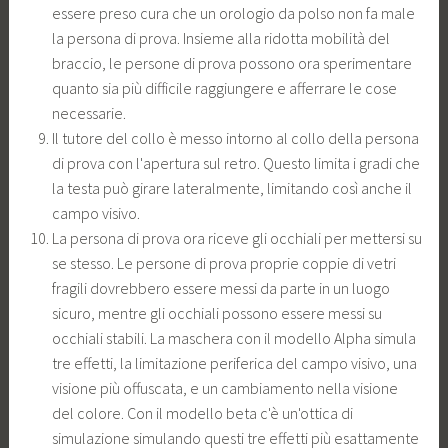
essere preso cura che un orologio da polso non fa male
la persona di prova. Insieme alla ridotta mobilità del
braccio, le persone di prova possono ora sperimentare
quanto sia più difficile raggiungere e afferrare le cose
necessarie.
Il tutore del collo è messo intorno al collo della persona
di prova con l'apertura sul retro. Questo limita i gradi che
la testa può girare lateralmente, limitando così anche il
campo visivo.
La persona di prova ora riceve gli occhiali per mettersi su
se stesso. Le persone di prova proprie coppie di vetri
fragili dovrebbero essere messi da parte in un luogo
sicuro, mentre gli occhiali possono essere messi su
occhiali stabili. La maschera con il modello Alpha simula
tre effetti, la limitazione periferica del campo visivo, una
visione più offuscata, e un cambiamento nella visione
del colore. Con il modello beta c'è un'ottica di
simulazione simulando questi tre effetti più esattamente