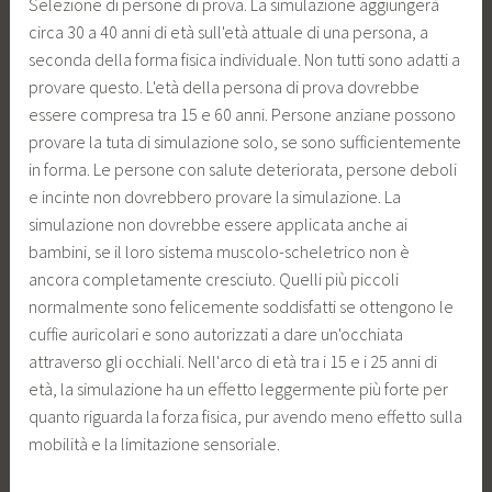
Selezione di persone di prova. La simulazione aggiungerà
circa 30 a 40 anni di età sull'età attuale di una persona, a
seconda della forma fisica individuale. Non tutti sono adatti a
provare questo. L'età della persona di prova dovrebbe
essere compresa tra 15 e 60 anni. Persone anziane possono
provare la tuta di simulazione solo, se sono sufficientemente
in forma. Le persone con salute deteriorata, persone deboli
e incinte non dovrebbero provare la simulazione. La
simulazione non dovrebbe essere applicata anche ai
bambini, se il loro sistema muscolo-scheletrico non è
ancora completamente cresciuto. Quelli più piccoli
normalmente sono felicemente soddisfatti se ottengono le
cuffie auricolari e sono autorizzati a dare un'occhiata
attraverso gli occhiali. Nell'arco di età tra i 15 e i 25 anni di
età, la simulazione ha un effetto leggermente più forte per
quanto riguarda la forza fisica, pur avendo meno effetto sulla
mobilità e la limitazione sensoriale.