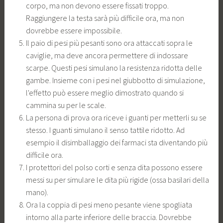
corpo, ma non devono essere fissati troppo.
Raggiungere la testa sarà più difficile ora, ma non
dovrebbe essere impossibile.
Il paio di pesi più pesanti sono ora attaccati sopra le
caviglie, ma deve ancora permettere di indossare
scarpe. Questi pesi simulano la resistenza ridotta delle
gambe. Insieme con i pesi nel giubbotto di simulazione,
l'effetto può essere meglio dimostrato quando si
cammina su per le scale.
La persona di prova ora riceve i guanti per metterli su se
stesso. I guanti simulano il senso tattile ridotto. Ad
esempio il disimballaggio dei farmaci sta diventando più
difficile ora.
I protettori del polso corti e senza dita possono essere
messi su per simulare le dita più rigide (ossa basilari della
mano).
Ora la coppia di pesi meno pesante viene spogliata
intorno alla parte inferiore delle braccia. Dovrebbe