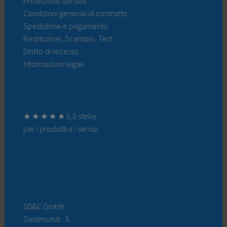
Protezione dei dati
Condizioni generali di contratto
Spedizione e pagamento
Restituzioni, Scambio, Test
Diritto di recesso
Informazioni legali
★ ★ ★ ★ ★ 5,0 stelle
per i prodotti e i servizi
SD&C GmbH
Swidmutstr . 5