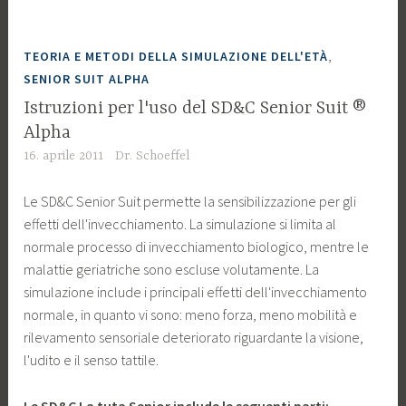
,
TEORIA E METODI DELLA SIMULAZIONE DELL'ETÀ
SENIOR SUIT ALPHA
Istruzioni per l'uso del SD&C Senior Suit ®
Alpha
16. aprile 2011
Dr. Schoeffel
Le SD&C Senior Suit permette la sensibilizzazione per gli
effetti dell'invecchiamento. La simulazione si limita al
normale processo di invecchiamento biologico, mentre le
malattie geriatriche sono escluse volutamente. La
simulazione include i principali effetti dell'invecchiamento
normale, in quanto vi sono: meno forza, meno mobilità e
rilevamento sensoriale deteriorato riguardante la visione,
l'udito e il senso tattile.