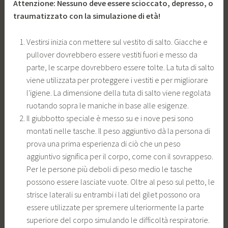
Attenzione:
Nessuno deve essere scioccato, depresso, o
traumatizzato con la simulazione di età!
Vestirsi inizia con mettere sul vestito di salto. Giacche e
pullover dovrebbero essere vestiti fuori e messo da
parte, le scarpe dovrebbero essere tolte. La tuta di salto
viene utilizzata per proteggere i vestiti e per migliorare
l'igiene. La dimensione della tuta di salto viene regolata
ruotando sopra le maniche in base alle esigenze.
Il giubbotto speciale è messo su e i nove pesi sono
montati nelle tasche. Il peso aggiuntivo dà la persona di
prova una prima esperienza di ciò che un peso
aggiuntivo significa per il corpo, come con il sovrappeso.
Per le persone più deboli di peso medio le tasche
possono essere lasciate vuote. Oltre al peso sul petto, le
strisce laterali su entrambi i lati del gilet possono ora
essere utilizzate per spremere ulteriormente la parte
superiore del corpo simulando le difficoltà respiratorie.