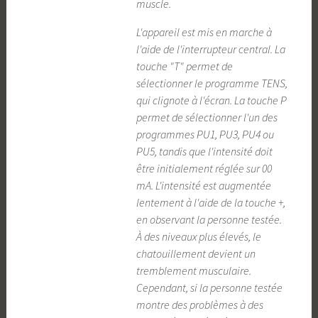
muscle.
L'appareil est mis en marche à
l'aide de l'interrupteur central. La
touche "T" permet de
sélectionner le programme TENS,
qui clignote à l'écran. La touche P
permet de sélectionner l'un des
programmes PU1, PU3, PU4 ou
PU5, tandis que l'intensité doit
être initialement réglée sur 00
mA. L'intensité est augmentée
lentement à l'aide de la touche +,
en observant la personne testée.
À des niveaux plus élevés, le
chatouillement devient un
tremblement musculaire.
Cependant, si la personne testée
montre des problèmes à des