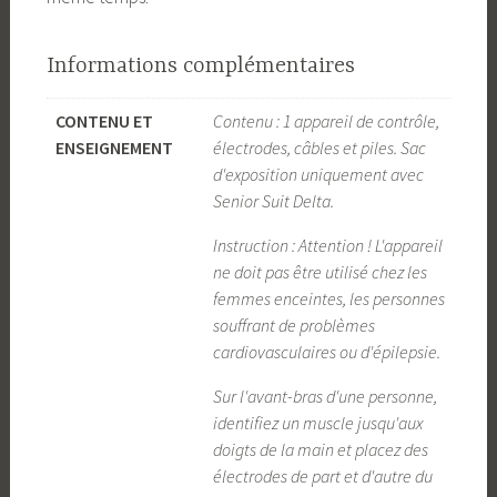
Informations complémentaires
CONTENU ET
Contenu : 1 appareil de contrôle,
ENSEIGNEMENT
électrodes, câbles et piles. Sac
d'exposition uniquement avec
Senior Suit Delta.
Instruction : Attention ! L'appareil
ne doit pas être utilisé chez les
femmes enceintes, les personnes
souffrant de problèmes
cardiovasculaires ou d'épilepsie.
Sur l'avant-bras d'une personne,
identifiez un muscle jusqu'aux
doigts de la main et placez des
électrodes de part et d'autre du