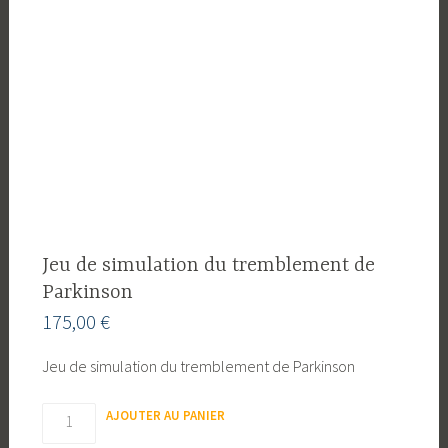
Jeu de simulation du tremblement de
Parkinson
175,00
€
Jeu de simulation du tremblement de Parkinson
Quantité
AJOUTER AU PANIER
de