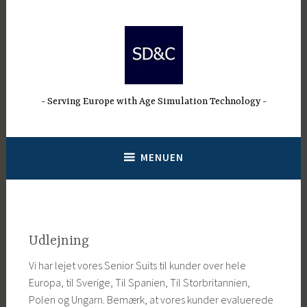
Spring
til
indhold
Serving Europe with Age Simulation Technology
MENUEN
Udlejning
Vi har lejet vores Senior Suits til kunder over hele
Europa, til Sverige, Til Spanien, Til Storbritannien,
Polen og Ungarn. Bemærk, at vores kunder evaluerede