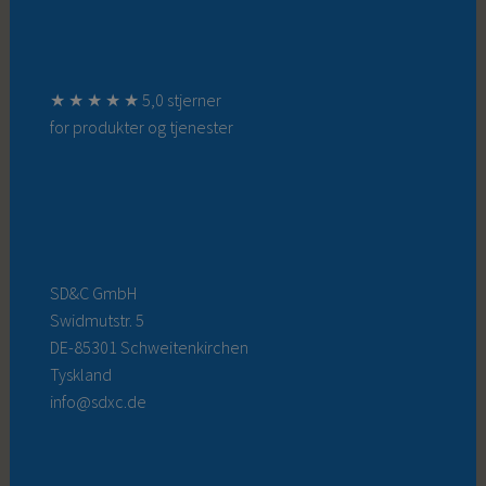
★ ★ ★ ★ ★ 5,0 stjerner
for produkter og tjenester
SD&C GmbH
Swidmutstr. 5
DE-85301 Schweitenkirchen
Tyskland
info@sdxc.de