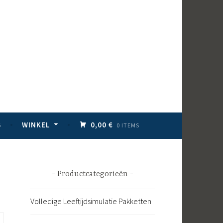
S
WINKEL
0,00 €
0 ITEMS
Productcategorieën
Volledige Leeftijdsimulatie Pakketten