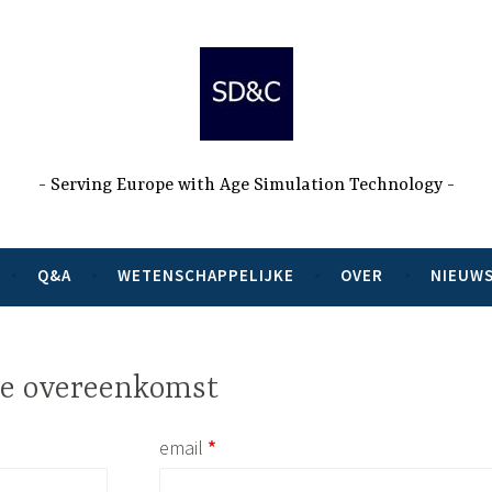
Serving Europe with Age Simulation Technology
Q&A
WETENSCHAPPELIJKE
OVER
NIEUW
de overeenkomst
Vereist
email
*