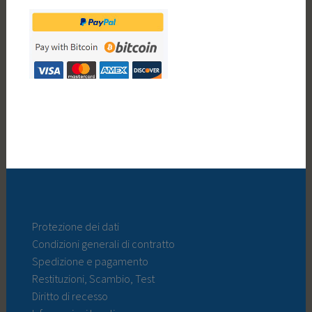
Protezione dei dati
Condizioni generali di contratto
Spedizione e pagamento
Restituzioni, Scambio, Test
Diritto di recesso