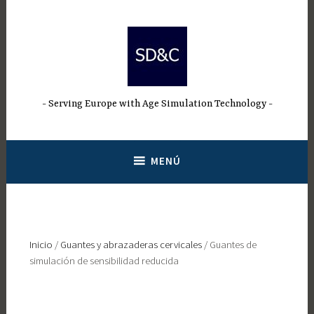
Saltar
al
contenido
Serving Europe with Age Simulation Technology
MENÚ
Inicio
/
Guantes y abrazaderas cervicales
/ Guantes de
simulación de sensibilidad reducida