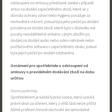
odstoupení od smlouvy předčasně zaniká v případě
smluv na dodání zapečetěného zboží, které se z
důvodu ochrany zdraví nebo hygieny považuje za
nevhodné k vrácení, pokud byla jeho pečeť po dodání
porušena;na dodání zboží, které bylo v důsledku své
povahy neoddělitelně smíseno s jiným zbožím po
dodání;na dodání audio nebo video nahrávek nebo
počítačového softwaru v zapečetěném obalu, pokud
byla jejich pečeť po dodání odstraněna.
Oznámení pro spotřebitele o odstoupení od
smlouvy o pravidelném dodávání zboží na dobu
určitou
Storno podmínky
Spotřebitelem je každá fyzická osoba, která uzavírá
právní úkon za účelem, který z větší části nelze přičíst
žádné profesní činnosti obchodní ani samostatné