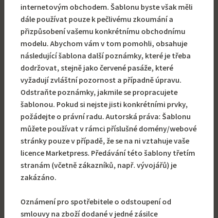
internetovým obchodem. Šablonu byste však měli
dále používat pouze k pečlivému zkoumání a
přizpůsobení vašemu konkrétnímu obchodnímu
modelu. Abychom vám v tom pomohli, obsahuje
následující šablona další poznámky, které je třeba
dodržovat, stejně jako červené pasáže, které
vyžadují zvláštní pozornost a případně úpravu.
Odstraňte poznámky, jakmile se propracujete
šablonou. Pokud si nejste jisti konkrétními prvky,
požádejte o právní radu. Autorská práva: Šablonu
můžete používat v rámci příslušné domény/webové
stránky pouze v případě, že se na ni vztahuje vaše
licence Marketpress. Předávání této šablony třetím
stranám (včetně zákazníků, např. vývojářů) je
zakázáno.
Oznámení pro spotřebitele o odstoupení od
smlouvy na zboží dodané v jedné zásilce