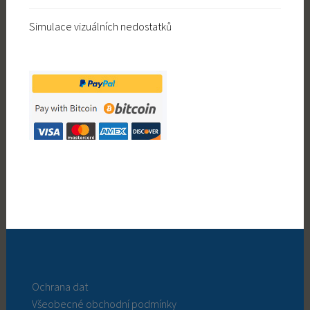
Simulace vizuálních nedostatků
Ochrana dat
Všeobecné obchodní podmínky