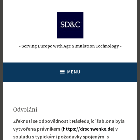
Přeskočit
na
obsah
Serving Europe with Age Simulation Technology
MENU
Odvolání
Zřeknutí se odpovědnosti: Následující šablona byla
vytvořena právníkem (
https://drschwenke.de
) v
souladu s typickými požadavky spojenými s