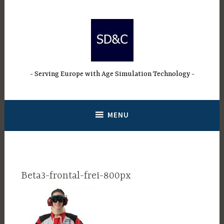
Přeskočit
na
obsah
Serving Europe with Age Simulation Technology
MENU
Beta3-frontal-frei-800px