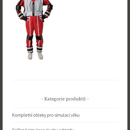
Kategorie produktů
Kompletní obleky pro simulaci věku
Snížená simulace sluchu a tinnitu